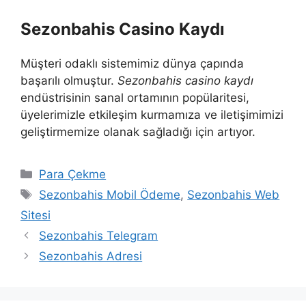
Sezonbahis Casino Kaydı
Müşteri odaklı sistemimiz dünya çapında
başarılı olmuştur.
Sezonbahis casino kaydı
endüstrisinin sanal ortamının popülaritesi,
üyelerimizle etkileşim kurmamıza ve iletişimimizi
geliştirmemize olanak sağladığı için artıyor.
Kategoriler
Para Çekme
Etiketler
Sezonbahis Mobil Ödeme
,
Sezonbahis Web
Sitesi
Sezonbahis Telegram
Sezonbahis Adresi