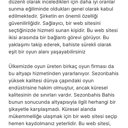
düzenli olarak inceledikleri için daha iyi oranlar
sunma eğiliminde oldukları genel olarak kabul
edilmektedir. Şirketin en önemli özelliği
güvenilirliğidir. Sağlayıcı, bir web sitesini
seçtiğinizde hizmeti sunan kişidir. Bu web sitesi
ikisi arasında bir bağlantı görevi görüyor. Bu
yaklaşımı takip ederek, bahiste sürekli olarak
eşit bir oyun alanı yaşayabilirsiniz
Ülkemizde oyun üreten birkaç oyun firması da
bu altyapı hizmetinden yararlanıyor. Sezonbahis
yüksek kalitesi dünya çapındaki oyun
endüstrisine hakim olmuştur, ancak küresel
kalitesinin de sınırları vardır. Sezonbahis Bahis
bunun sonucunda altyapısıyla ilgili herhangi bir
şikayetle karşılaşmadı. Küresel alanda
mükemmelliğe ulaşmak için bir web sitesi seçip
hemen kaydolmanız yeterlidir. Bu web sitesi,