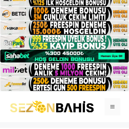
İçeriğe
atla
Menü