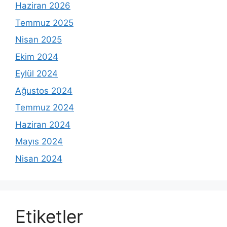
Haziran 2026
Temmuz 2025
Nisan 2025
Ekim 2024
Eylül 2024
Ağustos 2024
Temmuz 2024
Haziran 2024
Mayıs 2024
Nisan 2024
Etiketler