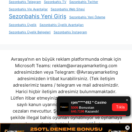
Sezonbahis Telegram
Sezonbahis TV
Sezonbahis Twitter
Sezonbahis Vip Avantajlar
Sezonbahis Web Sitesi
Sezonbahis Yeni Giriş
Sezonbahis Yeni Ödeme
Sezonbahis Üyelik
Sezonbahis Üyelik Avantajları
Sezonbahis Üyelik Belgeleri
Sezonbahis İnstagram
Avrasya'nın en büyük reklam platformunda olmak için
Microsoft Teams:
reklam@avrasyamarketing.com
adresimizden veya Telegram: @Avrasyamarketing
adresimizden irtibat kurabilirsiniz. (Tek iletişim
adreslerimiz teams / telegram ve mail adresimizdir.
Harici hiçbir iletişim adresimiz bulunmamaktadır.
Lütfen itibar etmeyiniz.) Türkiye yasalarına göre 7258
sayılı kanun uyarınca yasa dışı bahis oynamanın
cezaları mevcuttur. Şu an bulunduğunuz site hiç bir
şekilde illegal bahis oyunları oynatmıyor ve oynamaya
aracı olmuyordur.
icebahis
|
casinoaktif
|
viracasino
|
×
fuyibet