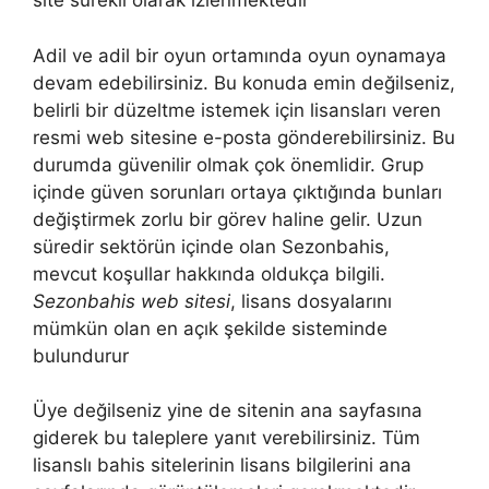
site sürekli olarak izlenmektedir
Adil ve adil bir oyun ortamında oyun oynamaya
devam edebilirsiniz. Bu konuda emin değilseniz,
belirli bir düzeltme istemek için lisansları veren
resmi web sitesine e-posta gönderebilirsiniz. Bu
durumda güvenilir olmak çok önemlidir. Grup
içinde güven sorunları ortaya çıktığında bunları
değiştirmek zorlu bir görev haline gelir. Uzun
süredir sektörün içinde olan Sezonbahis,
mevcut koşullar hakkında oldukça bilgili.
Sezonbahis web sitesi
, lisans dosyalarını
mümkün olan en açık şekilde sisteminde
bulundurur
Üye değilseniz yine de sitenin ana sayfasına
giderek bu taleplere yanıt verebilirsiniz. Tüm
lisanslı bahis sitelerinin lisans bilgilerini ana