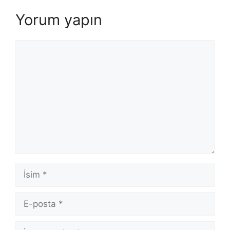
Yorum yapın
Yorum
İsim
E-
posta
İnternet