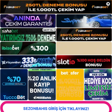
×
SEZONBAHIS GİRİŞ İÇİN TIKLAYINIZ!