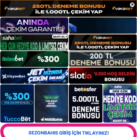
×
SEZONBAHIS GİRİŞ İÇİN TIKLAYINIZ!