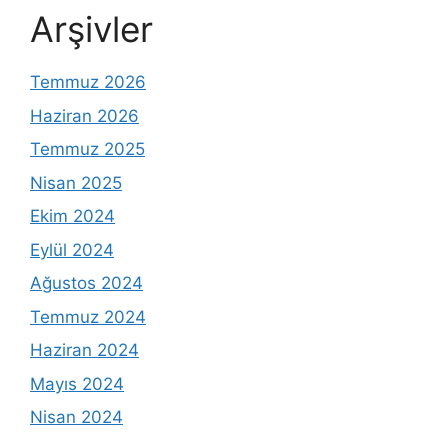
Arşivler
Temmuz 2026
Haziran 2026
Temmuz 2025
Nisan 2025
Ekim 2024
Eylül 2024
Ağustos 2024
Temmuz 2024
Haziran 2024
Mayıs 2024
Nisan 2024