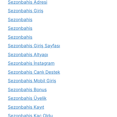
Sezonbahis Adresi
Sezonbahis Giriş
Sezonbahis
Sezonbahis
Sezonbahis
Sezonbahis Giriş Sayfası
Sezonbahis Altyapı
Sezonbahis İnstagram
Sezonbahis Canlı Destek
Sezonbahis Mobil Giriş
Sezonbahis Bonus
Sezonbahis Üyelik
Sezonbahis Kayıt
Sezonbahis Kaç Oldu