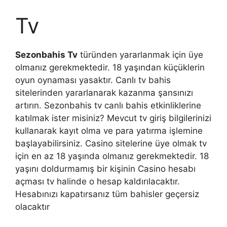
Tv
Sezonbahis Tv
türünden yararlanmak için üye
olmanız gerekmektedir. 18 yaşından küçüklerin
oyun oynaması yasaktır. Canlı tv bahis
sitelerinden yararlanarak kazanma şansınızı
artırın. Sezonbahis tv canlı bahis etkinliklerine
katılmak ister misiniz? Mevcut tv giriş bilgilerinizi
kullanarak kayıt olma ve para yatırma işlemine
başlayabilirsiniz. Casino sitelerine üye olmak tv
için en az 18 yaşında olmanız gerekmektedir. 18
yaşını doldurmamış bir kişinin Casino hesabı
açması tv halinde o hesap kaldırılacaktır.
Hesabınızı kapatırsanız tüm bahisler geçersiz
olacaktır