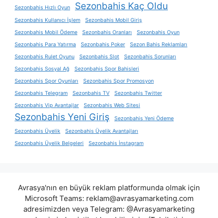
Sezonbahis Kaç Oldu
Sezonbahis Hızlı Oyun
Sezonbahis Kullanıcı İşlem
Sezonbahis Mobil Giriş
Sezonbahis Mobil Ödeme
Sezonbahis Oranları
Sezonbahis Oyun
Sezonbahis Para Yatırma
Sezonbahis Poker
Sezon Bahis Reklamları
Sezonbahis Rulet Oyunu
Sezonbahis Slot
Sezonbahis Sorunları
Sezonbahis Sosyal Ağ
Sezonbahis Spor Bahisleri
Sezonbahis Spor Oyunları
Sezonbahis Spor Promosyon
Sezonbahis Telegram
Sezonbahis TV
Sezonbahis Twitter
Sezonbahis Vip Avantajlar
Sezonbahis Web Sitesi
Sezonbahis Yeni Giriş
Sezonbahis Yeni Ödeme
Sezonbahis Üyelik
Sezonbahis Üyelik Avantajları
Sezonbahis Üyelik Belgeleri
Sezonbahis İnstagram
Avrasya'nın en büyük reklam platformunda olmak için
Microsoft Teams:
reklam@avrasyamarketing.com
adresimizden veya Telegram: @Avrasyamarketing