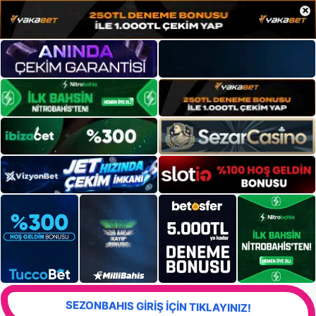
×
SEZONBAHIS GİRİŞ İÇİN TIKLAYINIZ!