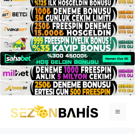
İçeriğe
atla
Menü