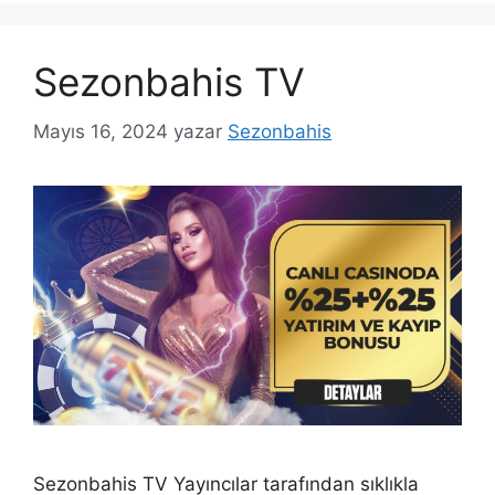
Sezonbahis TV
Mayıs 16, 2024
yazar
Sezonbahis
Sezonbahis TV Yayıncılar tarafından sıklıkla