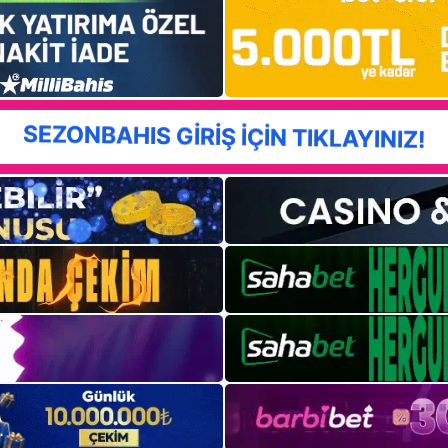
SEZONBAHIS GİRİŞ İÇİN TIKLAYINIZ!