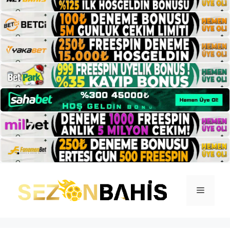
İçeriğe
atla
Menü