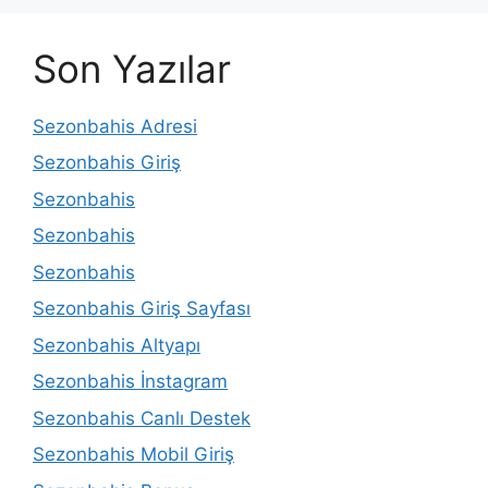
Son Yazılar
Sezonbahis Adresi
Sezonbahis Giriş
Sezonbahis
Sezonbahis
Sezonbahis
Sezonbahis Giriş Sayfası
Sezonbahis Altyapı
Sezonbahis İnstagram
Sezonbahis Canlı Destek
Sezonbahis Mobil Giriş