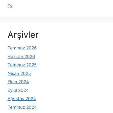
Tv
Arşivler
Temmuz 2026
Haziran 2026
Temmuz 2025
Nisan 2025
Ekim 2024
Eylül 2024
Ağustos 2024
Temmuz 2024