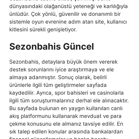
dünyasındaki olağanüstü yeteneği ve karlılığıyla
ünlüdür. Çok yönlü, güvenilir ve donanımlı bir
sistemle oyun evrenine adım atan site, kullanıcı
kitlesini sürekli genişletiyor.
Sezonbahis Güncel
Sezonbahis, detaylara büyük önem vererek
destek sorunlarını iyice araştırmaya ve ele
almaya adanmıştır. Sonuç olarak, belirli
ürünlerle ilgili tüm geliştirmeler sayfada
kaydedilir. Ayrıca, spor bahisleri ve casinolarla
ilgili tüm soruşturmalarınız derhal ele alınacaktır.
Bu sayfada bulunan en yaygın kullanılan canlı
akış platformunu kullanarak mevduat ve para
çekme konusunu ele almanız tavsiye edilir. En
sık talep edilen konular arasında bankalardan