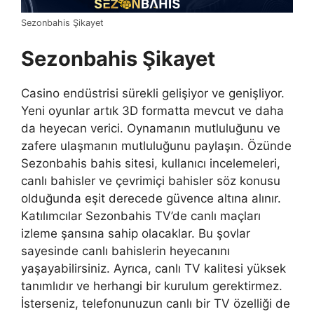
Sezonbahis Şikayet
Sezonbahis Şikayet
Casino endüstrisi sürekli gelişiyor ve genişliyor.
Yeni oyunlar artık 3D formatta mevcut ve daha
da heyecan verici. Oynamanın mutluluğunu ve
zafere ulaşmanın mutluluğunu paylaşın. Özünde
Sezonbahis bahis sitesi, kullanıcı incelemeleri,
canlı bahisler ve çevrimiçi bahisler söz konusu
olduğunda eşit derecede güvence altına alınır.
Katılımcılar Sezonbahis TV’de canlı maçları
izleme şansına sahip olacaklar. Bu şovlar
sayesinde canlı bahislerin heyecanını
yaşayabilirsiniz. Ayrıca, canlı TV kalitesi yüksek
tanımlıdır ve herhangi bir kurulum gerektirmez.
İsterseniz, telefonunuzun canlı bir TV özelliği de