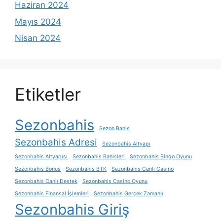
Haziran 2024
Mayıs 2024
Nisan 2024
Etiketler
Sezonbahis
Sezon Bahis
Sezonbahis Adresi
Sezonbahis Altyapı
Sezonbahis Altyapısı
Sezonbahis Bahisleri
Sezonbahis Bingo Oyunu
Sezonbahis Bonus
Sezonbahis BTK
Sezonbahis Canlı Casino
Sezonbahis Canlı Destek
Sezonbahis Casino Oyunu
Sezonbahis Finansal İşlemleri
Sezonbahis Gerçek Zamanlı
Sezonbahis Giriş