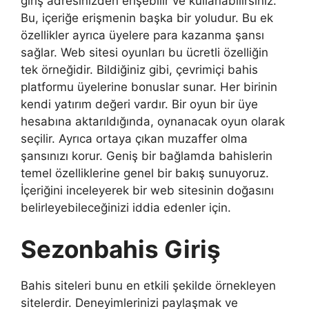
giriş adresinizden erişebilir ve kullanabilirsiniz.
Bu, içeriğe erişmenin başka bir yoludur. Bu ek
özellikler ayrıca üyelere para kazanma şansı
sağlar. Web sitesi oyunları bu ücretli özelliğin
tek örneğidir. Bildiğiniz gibi, çevrimiçi bahis
platformu üyelerine bonuslar sunar. Her birinin
kendi yatırım değeri vardır. Bir oyun bir üye
hesabına aktarıldığında, oynanacak oyun olarak
seçilir. Ayrıca ortaya çıkan muzaffer olma
şansınızı korur. Geniş bir bağlamda bahislerin
temel özelliklerine genel bir bakış sunuyoruz.
İçeriğini inceleyerek bir web sitesinin doğasını
belirleyebileceğinizi iddia edenler için.
Sezonbahis Giriş
Bahis siteleri bunu en etkili şekilde örnekleyen
sitelerdir. Deneyimlerinizi paylaşmak ve